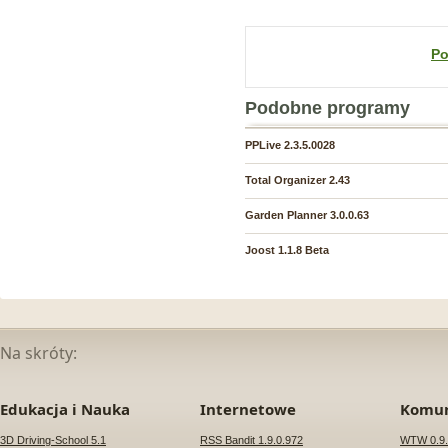
Po
Podobne programy
PPLive 2.3.5.0028
Total Organizer 2.43
Garden Planner 3.0.0.63
Joost 1.1.8 Beta
Na skróty:
Edukacja i Nauka
Internetowe
Komun
3D Driving-School 5.1
RSS Bandit 1.9.0.972
WTW 0.9.