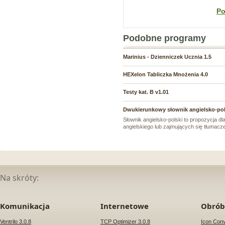
Po
Podobne programy
Marinius - Dzienniczek Ucznia 1.5
HEXelon Tabliczka Mnożenia 4.0
Testy kat. B v1.01
Dwukierunkowy słownik angielsko-pol
Słownik angielsko-polski to propozycja 
angielskiego lub zajmujących się tłumacz
Na skróty:
Komunikacja
Internetowe
Obróbk
Ventrilo 3.0.8
TCP Optimizer 3.0.8
Icon Conv